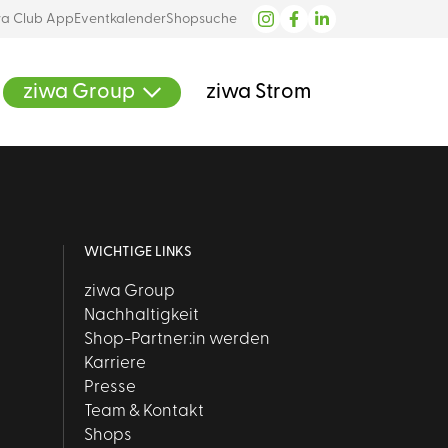
wa Club App
Eventkalender
Shopsuche
ziwa Group
ziwa Strom
WICHTIGE LINKS
ziwa Group
Nachhaltigkeit
Shop-Partner:in werden
Karriere
Presse
Team & Kontakt
Shops