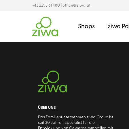
+43 2253 61 480
|
office@ziwa.at
Shops
ziwa Pa
ÜBER UNS
Das Familienunternehmen ziwa Group ist
seit 30 Jahren Spezialist für die
Entwicklung von Gewerbeimmobilien mit