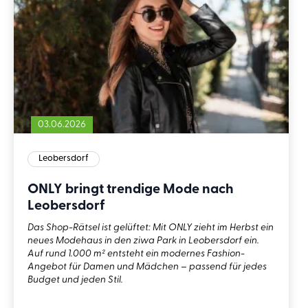
03.06.2026
Leobersdorf
ONLY bringt trendige Mode nach
Leobersdorf
Das Shop-Rätsel ist gelüftet: Mit ONLY zieht im Herbst ein
neues Modehaus in den ziwa Park in Leobersdorf ein.
Auf rund 1.000 m² entsteht ein modernes Fashion-
Angebot für Damen und Mädchen – passend für jedes
Budget und jeden Stil.