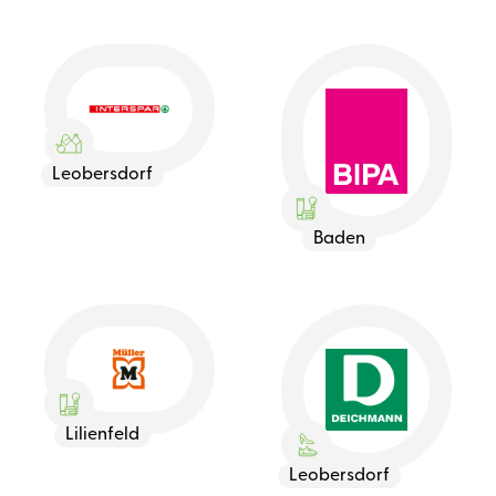
Leobersdorf
Baden
Lilienfeld
Leobersdorf