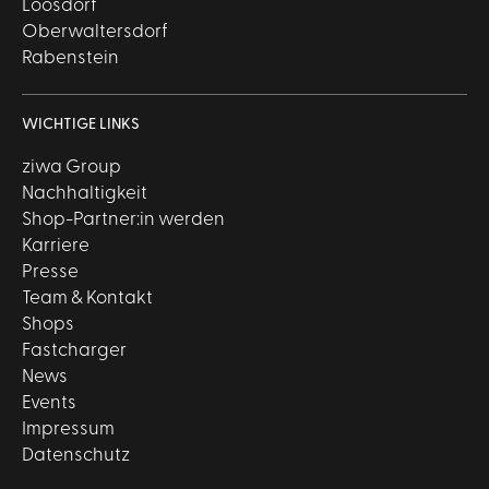
Loosdorf
Oberwaltersdorf
Rabenstein
WICHTIGE LINKS
ziwa Group
Nachhaltigkeit
Shop-Partner:in werden
Karriere
Presse
Team & Kontakt
Shops
Fastcharger
News
Events
Impressum
Datenschutz