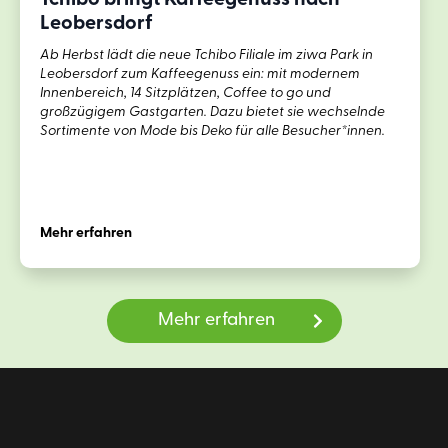
Tchibo bringt Kaffeegenuss nach
Leobersdorf
Ab Herbst lädt die neue Tchibo Filiale im ziwa Park in
Leobersdorf zum Kaffeegenuss ein: mit modernem
Innenbereich, 14 Sitzplätzen, Coffee to go und
großzügigem Gastgarten. Dazu bietet sie wechselnde
Sortimente von Mode bis Deko für alle Besucher*innen.
Mehr erfahren
Mehr erfahren