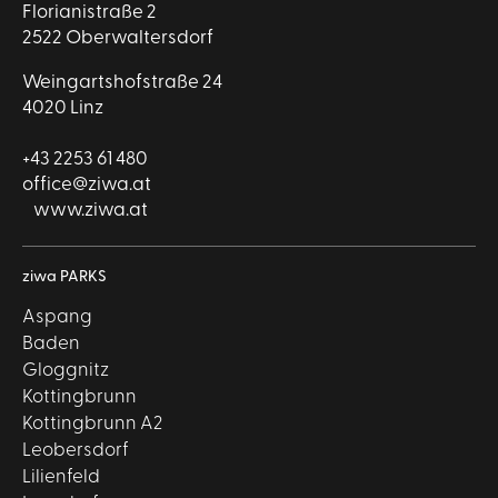
Florianistraße 2
2522 Oberwaltersdorf
Weingartshofstraße 24
4020 Linz
+43 2253 61 480
office@ziwa.at
www.ziwa.at
ziwa PARKS
Aspang
Baden
Gloggnitz
Kottingbrunn
Kottingbrunn A2
Leobersdorf
Lilienfeld