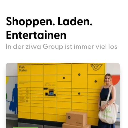
Shoppen. Laden.
Entertainen
In der ziwa Group ist immer viel los