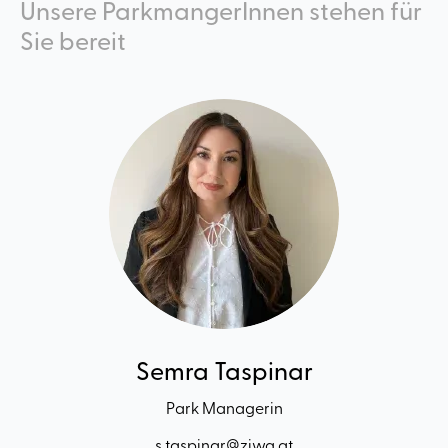
Unsere ParkmangerInnen stehen für
Sie bereit
Semra Taspinar
Park Managerin
s.taspinar@ziwa.at