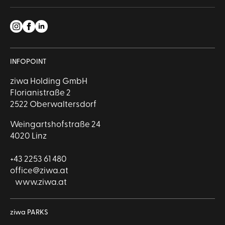
INFOPOINT
ziwa Holding GmbH
Florianistraße 2
2522 Oberwaltersdorf
Weingartshofstraße 24
4020 Linz
+43 2253 61 480
office@ziwa.at
www.ziwa.at
ziwa PARKS