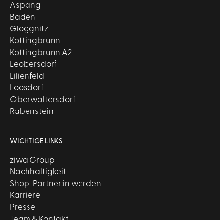
Aspang
Baden
Gloggnitz
Kottingbrunn
Kottingbrunn A2
Leobersdorf
Lilienfeld
Loosdorf
Oberwaltersdorf
Rabenstein
WICHTIGE LINKS
ziwa Group
Nachhaltigkeit
Shop-Partner:in werden
Karriere
Presse
Team & Kontakt