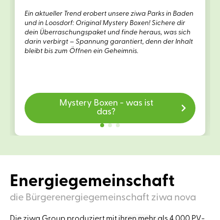
Ein aktueller Trend erobert unsere ziwa Parks in Baden
und in Loosdorf: Original Mystery Boxen! Sichere dir
dein Überraschungspaket und finde heraus, was sich
darin verbirgt – Spannung garantiert, denn der Inhalt
bleibt bis zum Öffnen ein Geheimnis.
Mystery Boxen - was ist
das?
Energiegemeinschaft
die Bürgerenergiegemeinschaft ziwa nova
Die ziwa Group produziert mit ihren mehr als 4.000 PV-