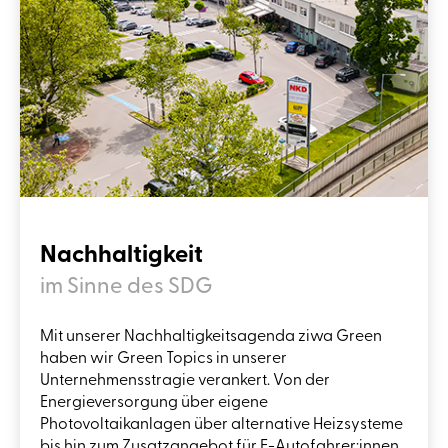
Nachhaltigkeit
im Sinne des SDG
Mit unserer Nachhaltigkeitsagenda ziwa Green
haben wir Green Topics in unserer
Unternehmensstragie verankert. Von der
Energieversorgung über eigene
Photovoltaikanlagen über alternative Heizsysteme
bis hin zum Zusatzangebot für E-Autofahrer:innen,