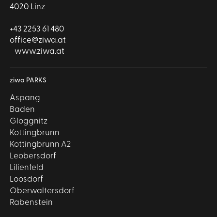
4020 Linz
+43 2253 61 480
office@ziwa.at
www.ziwa.at
ziwa PARKS
Aspang
Baden
Gloggnitz
Kottingbrunn
Kottingbrunn A2
Leobersdorf
Lilienfeld
Loosdorf
Oberwaltersdorf
Rabenstein