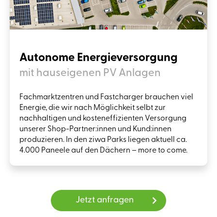
Autonome Energieversorgung
mit hauseigenen PV Anlagen
Fachmarktzentren und Fastcharger brauchen viel
Energie, die wir nach Möglichkeit selbt zur
nachhaltigen und kosteneffizienten Versorgung
unserer Shop-Partner:innen und Kund:innen
produzieren. In den ziwa Parks liegen aktuell ca.
4.000 Paneele auf den Dächern – more to come.
Jetzt anfragen