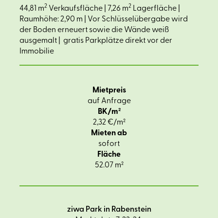
2
2
44,81 m
Verkaufsfläche | 7,26 m
Lagerfläche |
Raumhöhe: 2,90 m | Vor Schlüsselübergabe wird
der Boden erneuert sowie die Wände weiß
ausgemalt | gratis Parkplätze direkt vor der
Immobilie
Mietpreis
auf Anfrage
BK/m²
2,32 €/m²
Mieten ab
sofort
Fläche
52.07 m²
ziwa Park in Rabenstein