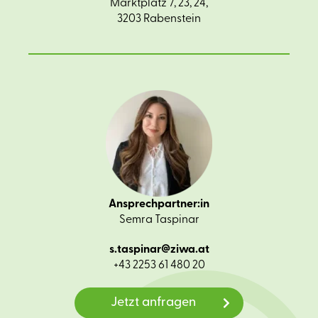
Marktplatz 7, 23, 24,
3203 Rabenstein
Ansprechpartner:in
Semra Taspinar
s.taspinar@ziwa.at
+43 2253 61 480 20
Jetzt anfragen