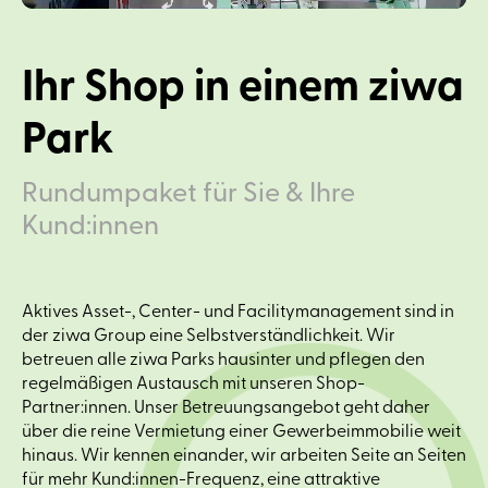
Ihr Shop in einem ziwa
Park
Rundumpaket für Sie & Ihre
Kund:innen
Aktives Asset-, Center- und Facilitymanagement sind in
der ziwa Group eine Selbstverständlichkeit. Wir
betreuen alle ziwa Parks hausinter und pflegen den
regelmäßigen Austausch mit unseren Shop-
Partner:innen. Unser Betreuungsangebot geht daher
über die reine Vermietung einer Gewerbeimmobilie weit
hinaus. Wir kennen einander, wir arbeiten Seite an Seiten
für mehr Kund:innen-Frequenz, eine attraktive