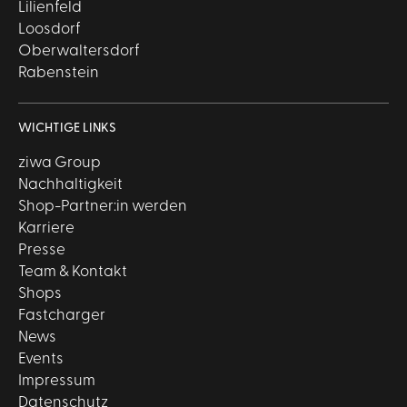
Lilienfeld
Loosdorf
Oberwaltersdorf
Rabenstein
WICHTIGE LINKS
ziwa Group
Nachhaltigkeit
Shop-Partner:in werden
Karriere
Presse
Team & Kontakt
Shops
Fastcharger
News
Events
Impressum
Datenschutz