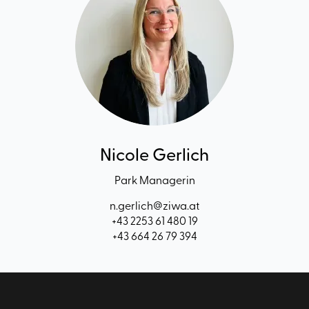
Nicole Gerlich
Park Managerin
n.gerlich@ziwa.at
+43 2253 61 480 19
+43 664 26 79 394