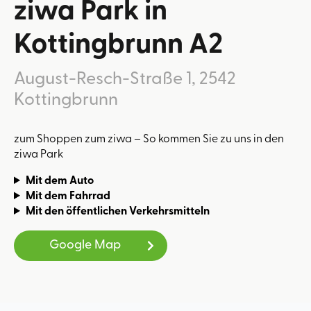
ziwa Park in
Kottingbrunn A2
August-Resch-Straße 1, 2542
Kottingbrunn
zum Shoppen zum ziwa – So kommen Sie zu uns in den
ziwa Park
Mit dem Auto
Mit dem Fahrrad
Mit den öffentlichen Verkehrsmitteln
Google Map