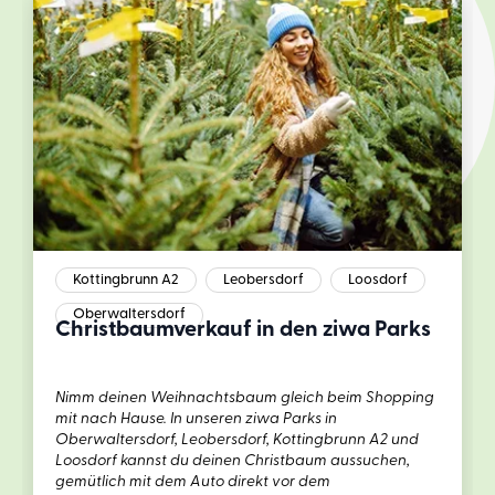
Kottingbrunn A2
Leobersdorf
Loosdorf
Oberwaltersdorf
Christbaumverkauf in den ziwa Parks
Nimm deinen Weihnachtsbaum gleich beim Shopping
mit nach Hause. In unseren ziwa Parks in
Oberwaltersdorf, Leobersdorf, Kottingbrunn A2 und
Loosdorf kannst du deinen Christbaum aussuchen,
gemütlich mit dem Auto direkt vor dem