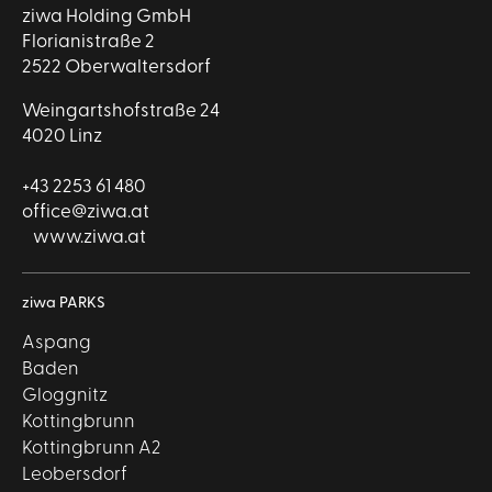
ziwa Holding GmbH
Florianistraße 2
2522 Oberwaltersdorf
Weingartshofstraße 24
4020 Linz
+43 2253 61 480
office@ziwa.at
www.ziwa.at
ziwa PARKS
Aspang
Baden
Gloggnitz
Kottingbrunn
Kottingbrunn A2
Leobersdorf