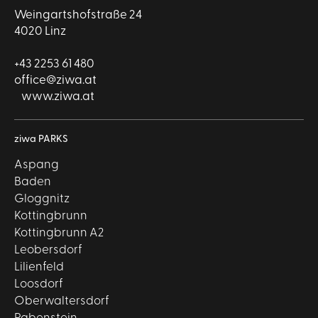
Weingartshofstraße 24
4020 Linz
+43 2253 61 480
office@ziwa.at
www.ziwa.at
ziwa PARKS
Aspang
Baden
Gloggnitz
Kottingbrunn
Kottingbrunn A2
Leobersdorf
Lilienfeld
Loosdorf
Oberwaltersdorf