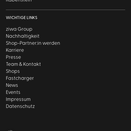
Rabenstein
WICHTIGE LINKS
ziwa Group
Nachhaltigkeit
Shop-Partner:in werden
Karriere
Presse
Team & Kontakt
Shops
Fastcharger
News
Events
Impressum
Datenschutz