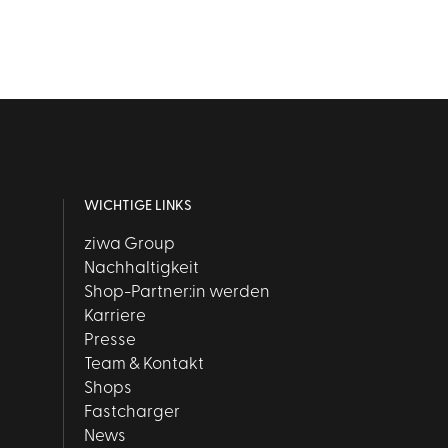
WICHTIGE LINKS
ziwa Group
Nachhaltigkeit
Shop-Partner:in werden
Karriere
Presse
Team & Kontakt
Shops
Fastcharger
News