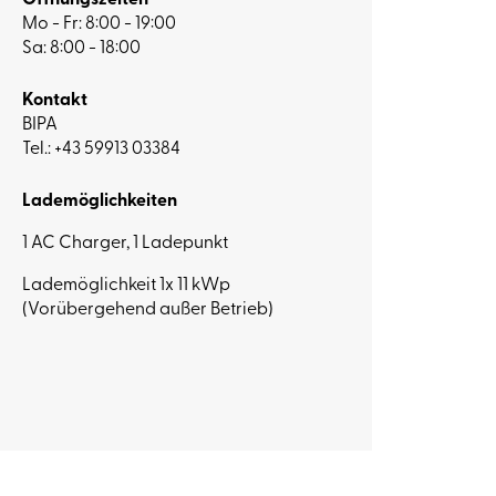
Öffnungszeiten
Mo - Fr: 8:00 - 19:00
Sa: 8:00 - 18:00
Kontakt
BIPA
Tel.:
+43 59913 03384
Lademöglichkeiten
1 AC Charger, 1 Ladepunkt
Lademöglichkeit 1x 11 kWp
(Vorübergehend außer Betrieb)