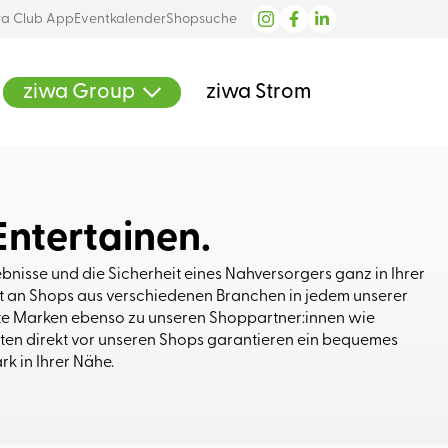
wa Club App
Eventkalender
Shopsuche
ziwa Group
ziwa Strom
Entertainen.
bnisse und die Sicherheit eines Nahversorgers ganz in Ihrer
lt an Shops aus verschiedenen Branchen in jedem unserer
e Marken ebenso zu unseren Shoppartner:innen wie
ten direkt vor unseren Shops garantieren ein bequemes
rk in Ihrer Nähe.