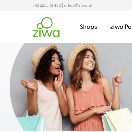
+43 2253 61 480
|
office@ziwa.at
Shops
ziwa Pa