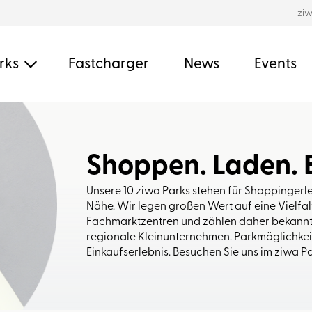
zi
rks
Fastcharger
News
Events
Shoppen. Laden. 
Unsere 10 ziwa Parks stehen für Shoppingerle
Nähe. Wir legen großen Wert auf eine Vielfa
Fachmarktzentren und zählen daher bekannt
regionale Kleinunternehmen. Parkmöglichkei
Einkaufserlebnis. Besuchen Sie uns im ziwa Pa