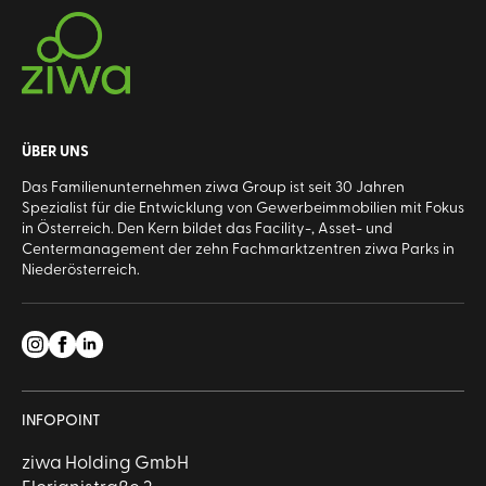
ÜBER UNS
Das Familienunternehmen ziwa Group ist seit 30 Jahren
Spezialist für die Entwicklung von Gewerbeimmobilien mit Fokus
in Österreich. Den Kern bildet das Facility-, Asset- und
Centermanagement der zehn Fachmarktzentren ziwa Parks in
Niederösterreich.
INFOPOINT
ziwa Holding GmbH