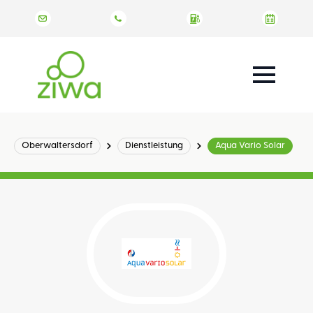
Oberwaltersdorf
Dienstleistung
Aqua Vario Solar