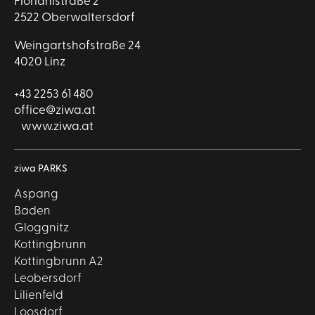
Florianistraße 2
2522 Oberwaltersdorf
Weingartshofstraße 24
4020 Linz
+43 2253 61 480
office@ziwa.at
www.ziwa.at
ziwa PARKS
Aspang
Baden
Gloggnitz
Kottingbrunn
Kottingbrunn A2
Leobersdorf
Lilienfeld
Loosdorf