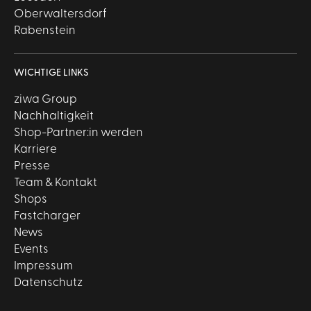
Oberwaltersdorf
Rabenstein
WICHTIGE LINKS
ziwa Group
Nachhaltigkeit
Shop-Partner:in werden
Karriere
Presse
Team & Kontakt
Shops
Fastcharger
News
Events
Impressum
Datenschutz