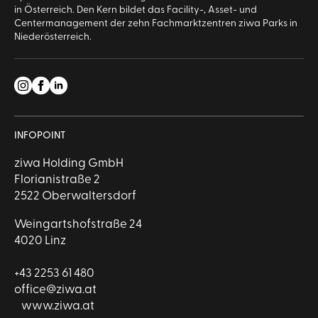
in Österreich. Den Kern bildet das Facility-, Asset- und
Centermanagement der zehn Fachmarktzentren ziwa Parks in
Niederösterreich.
INFOPOINT
ziwa Holding GmbH
Florianistraße 2
2522 Oberwaltersdorf
Weingartshofstraße 24
4020 Linz
+43 2253 61 480
office@ziwa.at
www.ziwa.at