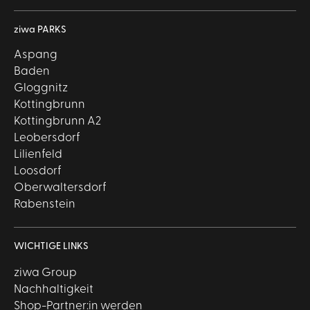
ziwa PARKS
Aspang
Baden
Gloggnitz
Kottingbrunn
Kottingbrunn A2
Leobersdorf
Lilienfeld
Loosdorf
Oberwaltersdorf
Rabenstein
WICHTIGE LINKS
ziwa Group
Nachhaltigkeit
Shop-Partner:in werden