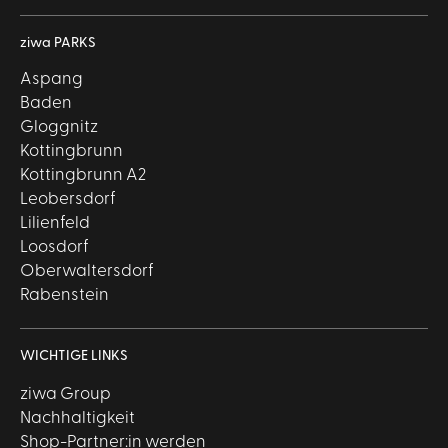
ziwa PARKS
Aspang
Baden
Gloggnitz
Kottingbrunn
Kottingbrunn A2
Leobersdorf
Lilienfeld
Loosdorf
Oberwaltersdorf
Rabenstein
WICHTIGE LINKS
ziwa Group
Nachhaltigkeit
Shop-Partner:in werden