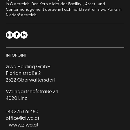
in Österreich. Den Kern bildet das Facility-, Asset- und
Centermanagement der zehn Fachmarktzentren ziwa Parks in
Niederösterreich.
INFOPOINT
ziwa Holding GmbH
Florianistraße 2
2522 Oberwaltersdorf
Weingartshofstraße 24
4020 Linz
+43 2253 61 480
office@ziwa.at
www.ziwa.at