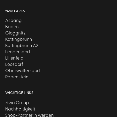
ziwa PARKS
Aspang
Baden
Gloggnitz
Kottingbrunn
Kottingbrunn A2
Leobersdorf
Lilienfeld
Loosdorf
Oberwaltersdorf
Rabenstein
WICHTIGE LINKS
ziwa Group
Nachhaltigkeit
Shop-Partner:in werden