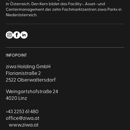
in Österreich. Den Kern bildet das Facility-, Asset- und
Centermanagement der zehn Fachmarktzentren ziwa Parks in
Niederösterreich.
INFOPOINT
ziwa Holding GmbH
Florianistraße 2
2522 Oberwaltersdorf
Weingartshofstraße 24
4020 Linz
+43 2253 61 480
office@ziwa.at
www.ziwa.at