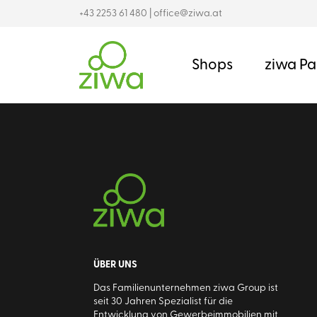
+43 2253 61 480
|
office@ziwa.at
Shops
ziwa Pa
ÜBER UNS
Das Familienunternehmen ziwa Group ist
seit 30 Jahren Spezialist für die
Entwicklung von Gewerbeimmobilien mit