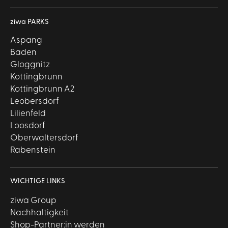
ziwa PARKS
Aspang
Baden
Gloggnitz
Kottingbrunn
Kottingbrunn A2
Leobersdorf
Lilienfeld
Loosdorf
Oberwaltersdorf
Rabenstein
WICHTIGE LINKS
ziwa Group
Nachhaltigkeit
Shop-Partner:in werden