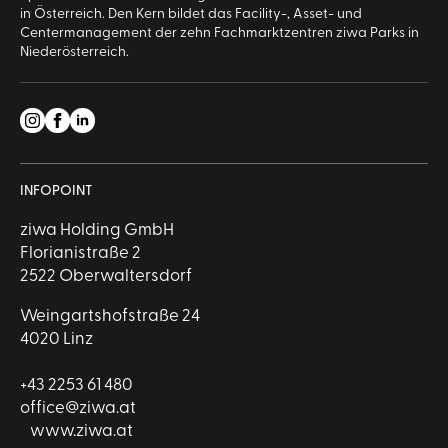
in Österreich. Den Kern bildet das Facility-, Asset- und
Centermanagement der zehn Fachmarktzentren ziwa Parks in
Niederösterreich.
INFOPOINT
ziwa Holding GmbH
Florianistraße 2
2522 Oberwaltersdorf
Weingartshofstraße 24
4020 Linz
+43 2253 61 480
office@ziwa.at
www.ziwa.at