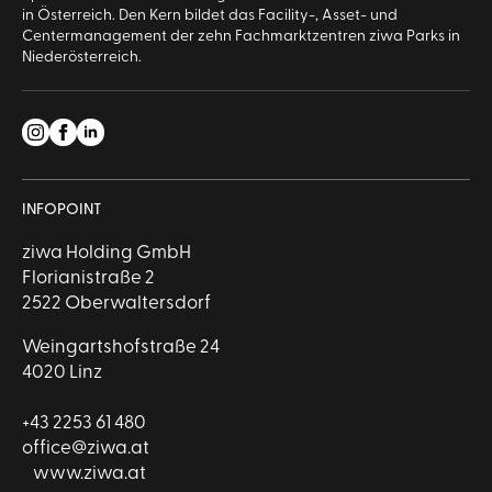
in Österreich. Den Kern bildet das Facility-, Asset- und
Centermanagement der zehn Fachmarktzentren ziwa Parks in
Niederösterreich.
INFOPOINT
ziwa Holding GmbH
Florianistraße 2
2522 Oberwaltersdorf
Weingartshofstraße 24
4020 Linz
+43 2253 61 480
office@ziwa.at
www.ziwa.at