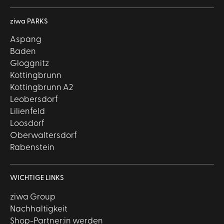
ziwa PARKS
Aspang
Baden
Gloggnitz
Kottingbrunn
Kottingbrunn A2
Leobersdorf
Lilienfeld
Loosdorf
Oberwaltersdorf
Rabenstein
WICHTIGE LINKS
ziwa Group
Nachhaltigkeit
Shop-Partner:in werden