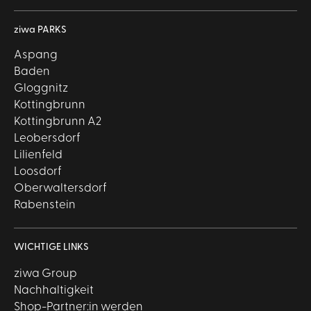
ziwa PARKS
Aspang
Baden
Gloggnitz
Kottingbrunn
Kottingbrunn A2
Leobersdorf
Lilienfeld
Loosdorf
Oberwaltersdorf
Rabenstein
WICHTIGE LINKS
ziwa Group
Nachhaltigkeit
Shop-Partner:in werden