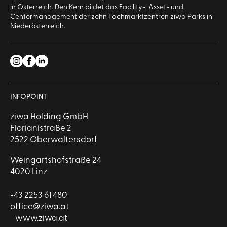
in Österreich. Den Kern bildet das Facility-, Asset- und
Centermanagement der zehn Fachmarktzentren ziwa Parks in
Niederösterreich.
INFOPOINT
ziwa Holding GmbH
Florianistraße 2
2522 Oberwaltersdorf
Weingartshofstraße 24
4020 Linz
+43 2253 61 480
office@ziwa.at
www.ziwa.at