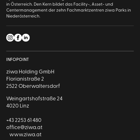
in Österreich. Den Kern bildet das Facility-, Asset- und
Centermanagement der zehn Fachmarktzentren ziwa Parks in
Niederösterreich.
INFOPOINT
ziwa Holding GmbH
Florianistraße 2
2522 Oberwaltersdorf
Weingartshofstraße 24
4020 Linz
+43 2253 61 480
office@ziwa.at
www.ziwa.at