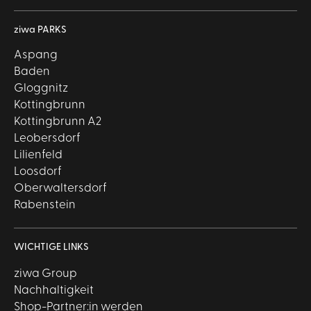
ziwa PARKS
Aspang
Baden
Gloggnitz
Kottingbrunn
Kottingbrunn A2
Leobersdorf
Lilienfeld
Loosdorf
Oberwaltersdorf
Rabenstein
WICHTIGE LINKS
ziwa Group
Nachhaltigkeit
Shop-Partner:in werden