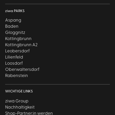
ziwa PARKS
Aspang
Baden
Gloggnitz
Kottingbrunn
Kottingbrunn A2
Leobersdorf
Lilienfeld
Loosdorf
Oberwaltersdorf
Rabenstein
WICHTIGE LINKS
ziwa Group
Nachhaltigkeit
Shop-Partner:in werden