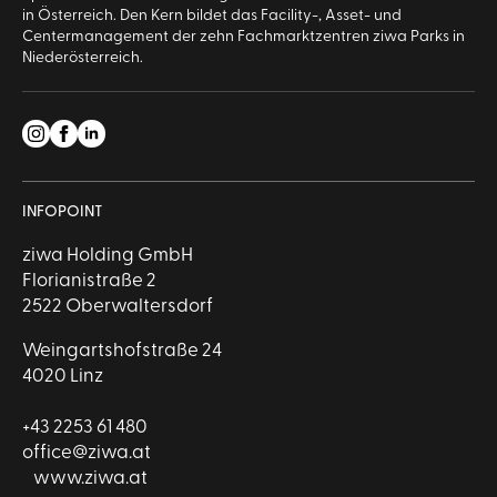
in Österreich. Den Kern bildet das Facility-, Asset- und
Centermanagement der zehn Fachmarktzentren ziwa Parks in
Niederösterreich.
INFOPOINT
ziwa Holding GmbH
Florianistraße 2
2522 Oberwaltersdorf
Weingartshofstraße 24
4020 Linz
+43 2253 61 480
office@ziwa.at
www.ziwa.at