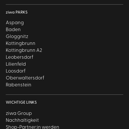
ziwa PARKS
Aspang
Baden
Gloggnitz
Kottingbrunn
Kottingbrunn A2
Leobersdorf
Lilienfeld
Loosdorf
Oberwaltersdorf
Rabenstein
WICHTIGE LINKS
ziwa Group
Nachhaltigkeit
Shop-Partner:in werden