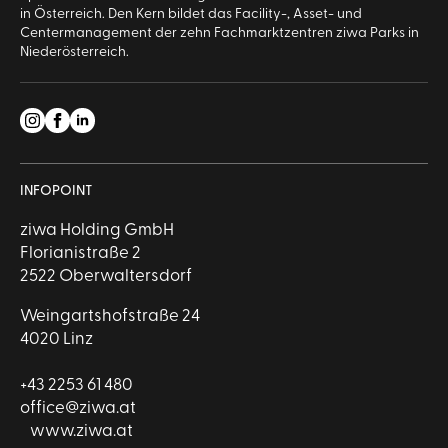
in Österreich. Den Kern bildet das Facility-, Asset- und
Centermanagement der zehn Fachmarktzentren ziwa Parks in
Niederösterreich.
INFOPOINT
ziwa Holding GmbH
Florianistraße 2
2522 Oberwaltersdorf
Weingartshofstraße 24
4020 Linz
+43 2253 61 480
office@ziwa.at
www.ziwa.at