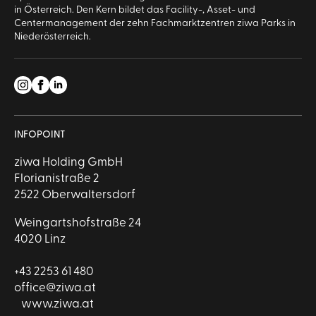
in Österreich. Den Kern bildet das Facility-, Asset- und
Centermanagement der zehn Fachmarktzentren ziwa Parks in
Niederösterreich.
INFOPOINT
ziwa Holding GmbH
Florianistraße 2
2522 Oberwaltersdorf
Weingartshofstraße 24
4020 Linz
+43 2253 61 480
office@ziwa.at
www.ziwa.at