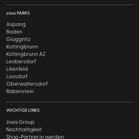
ziwa PARKS
Aspang
Baden
Gloggnitz
Kottingbrunn
Kottingbrunn A2
Leobersdorf
Lilienfeld
Loosdorf
Oberwaltersdorf
Rabenstein
WICHTIGE LINKS
ziwa Group
Nachhaltigkeit
Shop-Partner:in werden