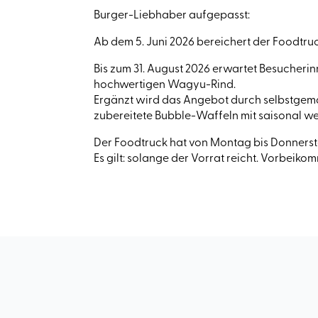
Burger-Liebhaber aufgepasst:
Ab dem 5. Juni 2026 bereichert der Foodtru
Bis zum 31. August 2026 erwartet Besucher
hochwertigen Wagyu-Rind.
Ergänzt wird das Angebot durch selbstgemac
zubereitete Bubble-Waffeln mit saisonal we
Der Foodtruck hat von Montag bis Donnerstag
Es gilt: solange der Vorrat reicht. Vorbeik