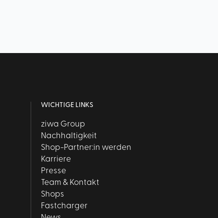
WICHTIGE LINKS
ziwa Group
Nachhaltigkeit
Shop-Partner:in werden
Karriere
Presse
Team & Kontakt
Shops
Fastcharger
News