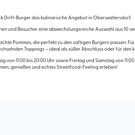
ck Drift-Burger das kulinarische Angebot in Oberwaltersdorf.
innen und Besucher eine abwechslungsreiche Auswahl aus 10 
hte Pommes, die perfekt zu den saftigen Burgern passen. Für 
chselnden Toppings – ideal als süßer Abschluss oder für den
 von 11:00 bis 20:00 Uhr sowie Freitag und Samstag von 11:00 
ommen, genießen und echtes Streetfood-Feeling erleben!