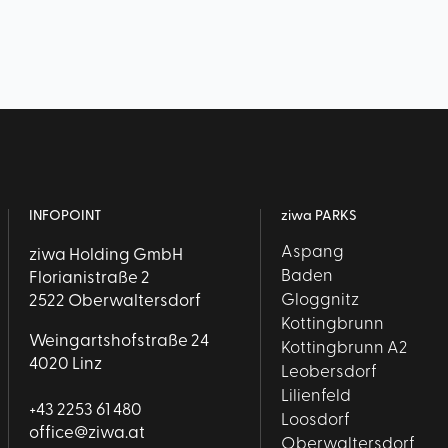
INFOPOINT
ziwa PARKS
Aspang
ziwa Holding GmbH
Baden
Florianistraße 2
Gloggnitz
2522 Oberwaltersdorf
Kottingbrunn
Weingartshofstraße 24
Kottingbrunn A2
4020 Linz
Leobersdorf
Lilienfeld
+43 2253 61 480
Loosdorf
office@ziwa.at
Oberwaltersdorf