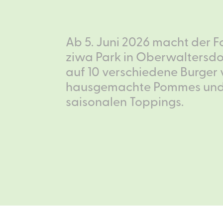
Ab 5. Juni 2026 macht der F
ziwa Park in Oberwaltersdor
auf 10 verschiedene Burge
hausgemachte Pommes und f
saisonalen Toppings.