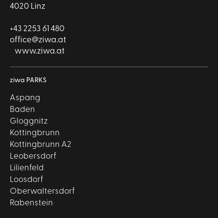
4020 Linz
+43 2253 61 480
office@ziwa.at
www.ziwa.at
ziwa PARKS
Aspang
Baden
Gloggnitz
Kottingbrunn
Kottingbrunn A2
Leobersdorf
Lilienfeld
Loosdorf
Oberwaltersdorf
Rabenstein