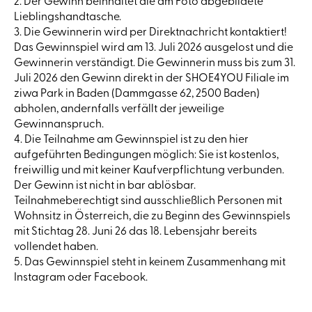
2. Der Gewinn beinhaltet die am Foto abgebildete
Lieblingshandtasche.
3. Die Gewinnerin wird per Direktnachricht kontaktiert!
Das Gewinnspiel wird am 13. Juli 2026 ausgelost und die
Gewinnerin verständigt. Die Gewinnerin muss bis zum 31.
Juli 2026 den Gewinn direkt in der SHOE4YOU Filiale im
ziwa Park in Baden (Dammgasse 62, 2500 Baden)
abholen, andernfalls verfällt der jeweilige
Gewinnanspruch.
4. Die Teilnahme am Gewinnspiel ist zu den hier
aufgeführten Bedingungen möglich: Sie ist kostenlos,
freiwillig und mit keiner Kaufverpflichtung verbunden.
Der Gewinn ist nicht in bar ablösbar.
Teilnahmeberechtigt sind ausschließlich Personen mit
Wohnsitz in Österreich, die zu Beginn des Gewinnspiels
mit Stichtag 28. Juni 26 das 18. Lebensjahr bereits
vollendet haben.
5.
Das Gewinnspiel steht in keinem Zusammenhang mit
Instagram oder Facebook.