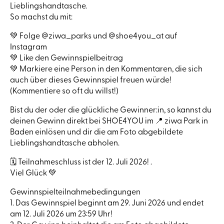
Lieblingshandtasche.
So machst du mit:
💚 Folge @ziwa_parks und @shoe4you_at auf
Instagram
💚 Like den Gewinnspielbeitrag
💚 Markiere eine Person in den Kommentaren, die sich
auch über dieses Gewinnspiel freuen würde!
(Kommentiere so oft du willst!)
Bist du der oder die glückliche Gewinner:in, so kannst du
deinen Gewinn direkt bei SHOE4YOU im 📍 ziwa Park in
Baden einlösen und dir die am Foto abgebildete
Lieblingshandtasche abholen.
🗓️ Teilnahmeschluss ist der 12. Juli 2026! .
Viel Glück 💚
Gewinnspielteilnahmebedingungen
1. Das Gewinnspiel beginnt am 29. Juni 2026 und endet
am 12. Juli 2026 um 23:59 Uhr!