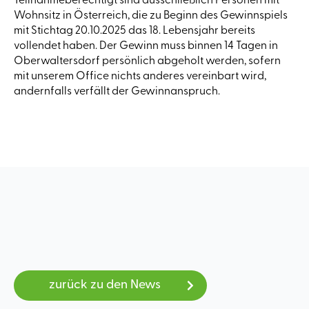
Teilnahmeberechtigt sind ausschließlich Personen mit
Wohnsitz in Österreich, die zu Beginn des Gewinnspiels
mit Stichtag 20.10.2025 das 18. Lebensjahr bereits
vollendet haben. Der Gewinn muss binnen 14 Tagen in
Oberwaltersdorf persönlich abgeholt werden, sofern
mit unserem Office nichts anderes vereinbart wird,
andernfalls verfällt der Gewinnanspruch.
zurück zu den News