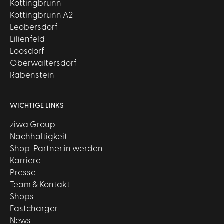
Kottingbrunn
Kottingbrunn A2
Leobersdorf
Lilienfeld
Loosdorf
Oberwaltersdorf
Rabenstein
WICHTIGE LINKS
ziwa Group
Nachhaltigkeit
Shop-Partner:in werden
Karriere
Presse
Team & Kontakt
Shops
Fastcharger
News