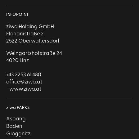
INFOPOINT
ziwa Holding GmbH
Florianistraße 2
2522 Oberwaltersdorf
Weingartshofstraße 24
4020 Linz
+43 2253 61 480
office@ziwa.at
www.ziwa.at
ziwa PARKS
Aspang
Baden
Gloggnitz