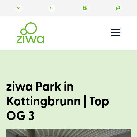
ziwa Park in
Kottingbrunn | Top
OG 3