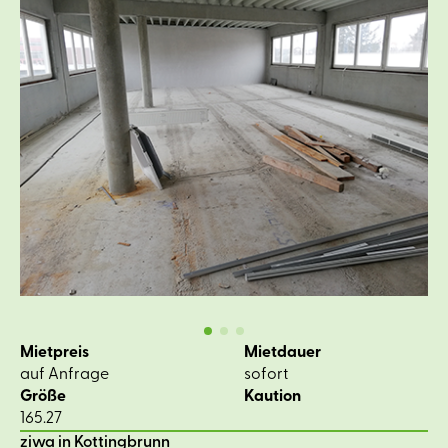
Mietpreis
Mietdauer
auf Anfrage
sofort
Größe
Kaution
165.27
ziwa in Kottingbrunn