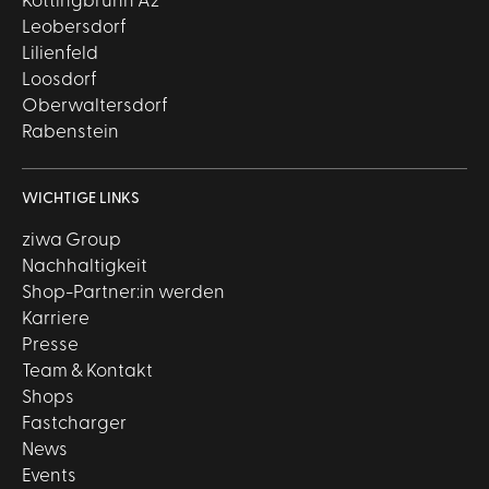
Kottingbrunn A2
Leobersdorf
Lilienfeld
Loosdorf
Oberwaltersdorf
Rabenstein
WICHTIGE LINKS
ziwa Group
Nachhaltigkeit
Shop-Partner:in werden
Karriere
Presse
Team & Kontakt
Shops
Fastcharger
News
Events