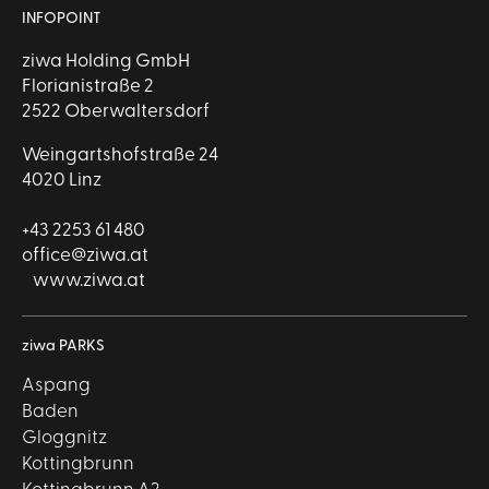
INFOPOINT
ziwa Holding GmbH
Florianistraße 2
2522 Oberwaltersdorf
Weingartshofstraße 24
4020 Linz
+43 2253 61 480
office@ziwa.at
www.ziwa.at
ziwa PARKS
Aspang
Baden
Gloggnitz
Kottingbrunn