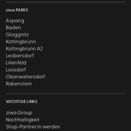
ziwa PARKS
Aspang
Baden
Gloggnitz
Kottingbrunn
Kottingbrunn A2
Leobersdorf
Lilienfeld
Loosdorf
Oberwaltersdorf
Rabenstein
WICHTIGE LINKS
ziwa Group
Nachhaltigkeit
Shop-Partner:in werden