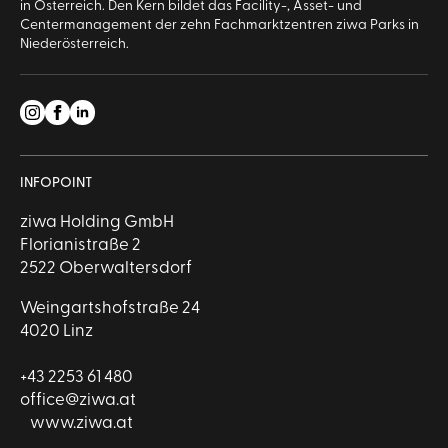
in Österreich. Den Kern bildet das Facility-, Asset- und
Centermanagement der zehn Fachmarktzentren ziwa Parks in
Niederösterreich.
INFOPOINT
ziwa Holding GmbH
Florianistraße 2
2522 Oberwaltersdorf
Weingartshofstraße 24
4020 Linz
+43 2253 61 480
office@ziwa.at
www.ziwa.at