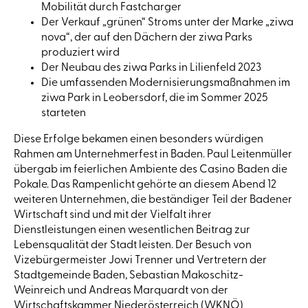
Mobilität durch Fastcharger
Der Verkauf „grünen“ Stroms unter der Marke „ziwa
nova“, der auf den Dächern der ziwa Parks
produziert wird
Der Neubau des ziwa Parks in Lilienfeld 2023
Die umfassenden Modernisierungsmaßnahmen im
ziwa Park in Leobersdorf, die im Sommer 2025
starteten
Diese Erfolge bekamen einen besonders würdigen
Rahmen am Unternehmerfest in Baden. Paul Leitenmüller
übergab im feierlichen Ambiente des Casino Baden die
Pokale. Das Rampenlicht gehörte an diesem Abend 12
weiteren Unternehmen, die beständiger Teil der Badener
Wirtschaft sind und mit der Vielfalt ihrer
Dienstleistungen einen wesentlichen Beitrag zur
Lebensqualität der Stadt leisten. Der Besuch von
Vizebürgermeister Jowi Trenner und Vertretern der
Stadtgemeinde Baden, Sebastian Makoschitz-
Weinreich und Andreas Marquardt von der
Wirtschaftskammer Niederösterreich (WKNÖ)